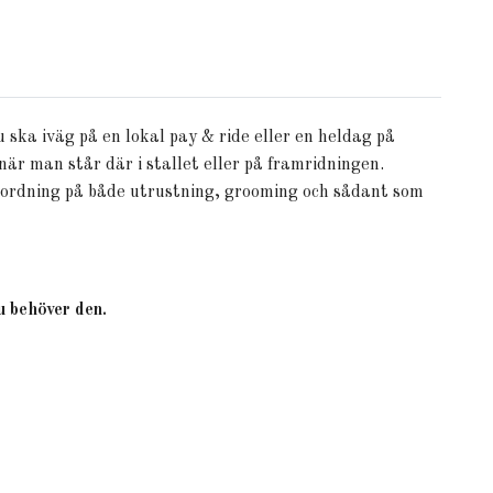
u ska iväg på en lokal pay & ride eller en heldag på
när man står där i stallet eller på framridningen.
la ordning på både utrustning, grooming och sådant som
u behöver den.