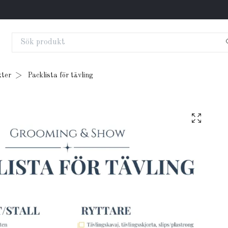
kter
Packlista för tävling