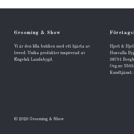
Grooming & Show
Företags
Vi är den lilla butiken med ett hjärta av
Hjort & Hje
tweed. Unika produkter inspirerad av
Husvalla By
Engelsk Landsbygd.
38791 Borg
Org.nr: 559
Kundtjänst:
© 2026 Grooming & Show