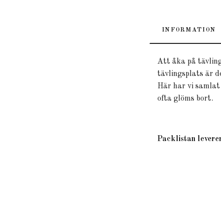
INFORMATION
Att åka på tävling
tävlingsplats är d
Här har vi samlat
ofta glöms bort.
Packlistan leverer