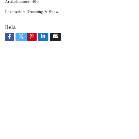
Artikelnummer:
465
Leverantör:
Grooming & Show
Dela