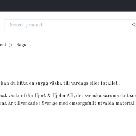
ment
Bags
n du hitta en snygg väska till vardags eller i stallet .
nnat väskor från Hjort & Hjelm AB, det svenska varumärket som 
a är tillverkade i Sverige med omsorgsfullt utvalda material 