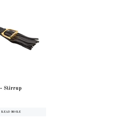
- Stirrup
READ MORE