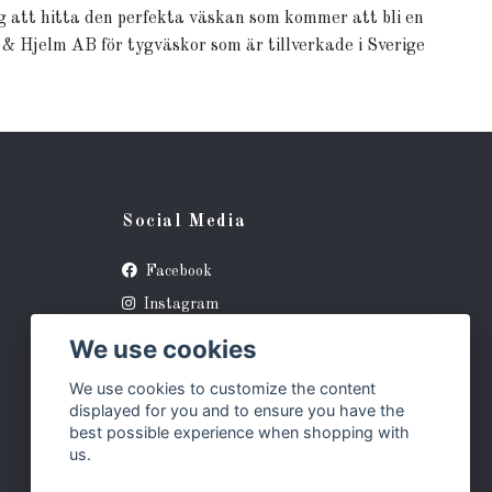
ig att hitta den perfekta väskan som kommer att bli en
rt & Hjelm AB för tygväskor som är tillverkade i Sverige
Social Media
Facebook
Instagram
Pinterest
We use cookies
We use cookies to customize the content
displayed for you and to ensure you have the
best possible experience when shopping with
us.