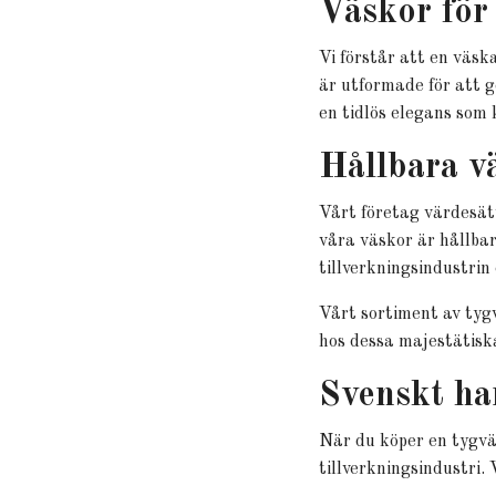
Väskor för
Vi förstår att en väsk
är utformade för att g
en tidlös elegans som 
Hållbara v
Vårt företag värdesätt
våra väskor är hållbar
tillverkningsindustrin
Vårt sortiment av tyg
hos dessa majestätiska 
Svenskt ha
När du köper en tygvä
tillverkningsindustri.