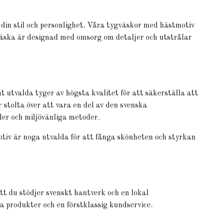
r din stil och personlighet. Våra tygväskor med hästmotiv
e väska är designad med omsorg om detaljer och utstrålar
 utvalda tyger av högsta kvalitet för att säkerställa att
 stolta över att vara en del av den svenska
rder och miljövänliga metoder.
tiv är noga utvalda för att fånga skönheten och styrkan
t du stödjer svenskt hantverk och en lokal
va produkter och en förstklassig kundservice.