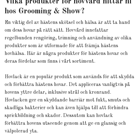
Vilka produkter för hovvård hittar ni
hos Grooming & Show?
En viktig del av hästens skötsel och hälsa är att ta hand
om dess hovar på rätt sätt. Hovvård innefattar
regelbunden rengöring, trimning och användning av olika
produkter som är utformade för att främja hästens
hovhälsa. Här är några produkter för hästens hovar och
deras fördelar som finns i vårt sortiment.
Hovlack är en populär produkt som används för att skydda
och förbättra hästens hovar. Det appliceras vanligtvis på
hovens yttre delar, inklusive strål och kronrand.
Hovlacken ger en skyddande barriär mot fukt, smuts och
skadliga bakterier och kan även hjälpa till att förhindra
sprickbildning och skador. Dessutom kan hovlack
förbättra hovens utseende genom att ge en glansig och
välpolerad yta.