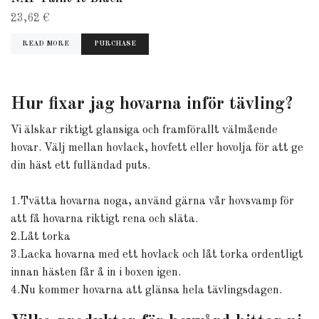
23,62 €
READ MORE
Hur fixar jag hovarna inför tävling?
Vi älskar riktigt glansiga och framförallt välmående
hovar. Välj mellan hovlack, hovfett eller hovolja för att ge
din häst ett fulländad puts.
1.Tvätta hovarna noga, använd gärna vår hovsvamp för
att få hovarna riktigt rena och släta.
2.Låt torka
3.Lacka hovarna med ett hovlack och låt torka ordentligt
innan hästen får å in i boxen igen.
4.Nu kommer hovarna att glänsa hela tävlingsdagen.