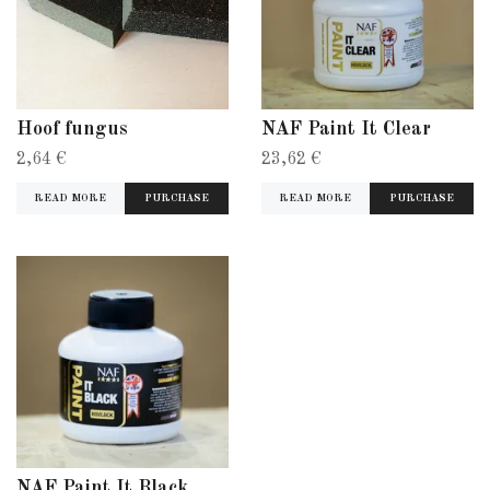
Hoof fungus
NAF Paint It Clear
2,64 €
23,62 €
READ MORE
READ MORE
NAF Paint It Black