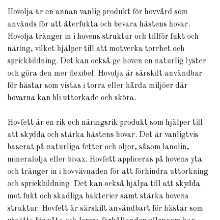
Hovolja är en annan vanlig produkt för hovvård som
används för att återfukta och bevara hästens hovar.
Hovolja tränger in i hovens struktur och tillför fukt och
näring, vilket hjälper till att motverka torrhet och
sprickbildning. Det kan också ge hoven en naturlig lyster
och göra den mer flexibel. Hovolja är särskilt användbar
för hästar som vistas i torra eller hårda miljöer där
hovarna kan bli uttorkade och sköra.
Hovfett är en rik och näringsrik produkt som hjälper till
att skydda och stärka hästens hovar. Det är vanligtvis
baserat på naturliga fetter och oljor, såsom lanolin,
mineralolja eller bivax. Hovfett appliceras på hovens yta
och tränger in i hovvävnaden för att förhindra uttorkning
och sprickbildning. Det kan också hjälpa till att skydda
mot fukt och skadliga bakterier samt stärka hovens
struktur. Hovfett är särskilt användbart för hästar som