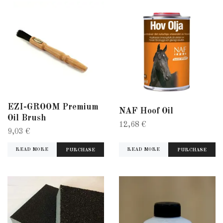
EZI-GROOM Premium
NAF Hoof Oil
Oil Brush
12,68 €
9,03 €
READ MORE
READ MORE