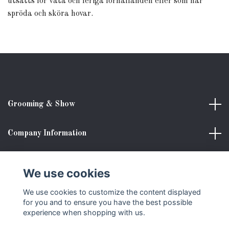
utsätts för våta och leriga förhållanden eller som har
spröda och sköra hovar.
Grooming & Show
Company Information
Shopping with us
We use cookies
Social Media
We use cookies to customize the content displayed
for you and to ensure you have the best possible
experience when shopping with us.