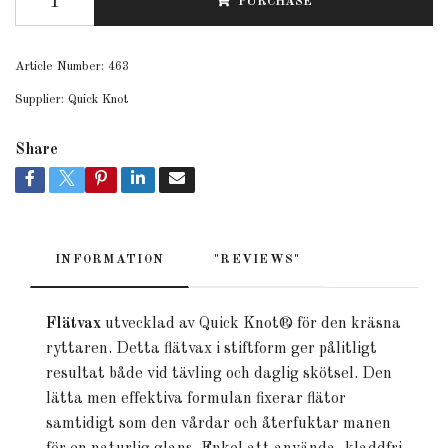
PURCHASE
Article Number:
463
Supplier:
Quick Knot
Share
INFORMATION
"REVIEWS"
Flätvax
utvecklad av Quick Knot® för den kräsna
ryttaren. Detta flätvax i stiftform ger pålitligt
resultat både vid tävling och daglig skötsel. Den
lätta men effektiva formulan fixerar flätor
samtidigt som den vårdar och återfuktar manen