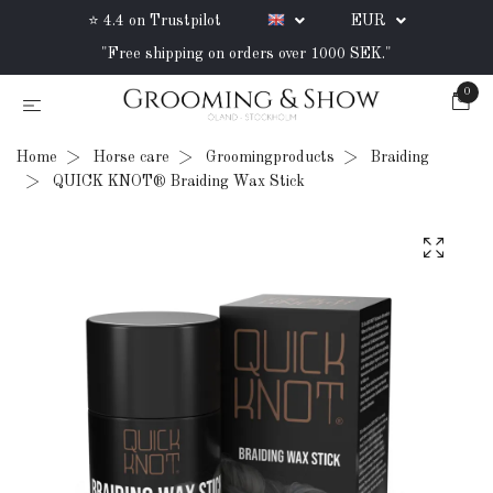
⭐ 4.4 on Trustpilot
EUR
"Free shipping on orders over 1000 SEK."
0
Home
Horse care
Groomingproducts
Braiding
QUICK KNOT® Braiding Wax Stick