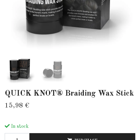
QUICK KNOT® Braiding Wax Stick
15,98 €
In stock