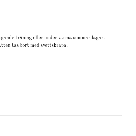
rängande träning eller under varma sommardagar.
atten tas bort med svettskrapa.