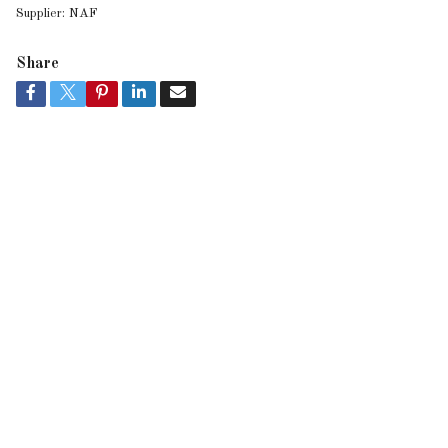
Supplier:
NAF
Share