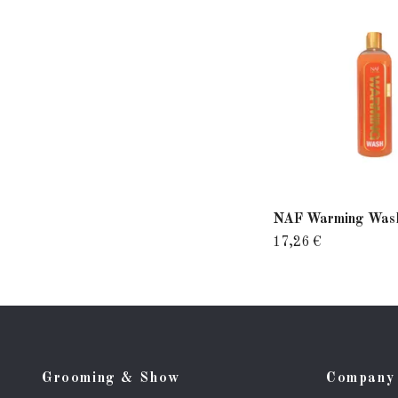
NAF Warming Was
17,26 €
Grooming & Show
Company 