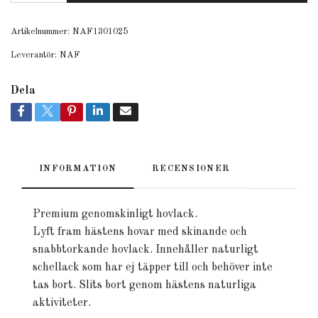
Artikelnummer:
NAF1301025
Leverantör:
NAF
Dela
INFORMATION
RECENSIONER
Premium genomskinligt hovlack.
Lyft fram hästens hovar med skinande och
snabbtorkande hovlack. Innehåller naturligt
schellack som har ej täpper till och behöver inte
tas bort. Slits bort genom hästens naturliga
aktiviteter.