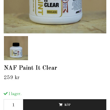
NAF Paint It Clear
259 kr
I lager.
KÖP