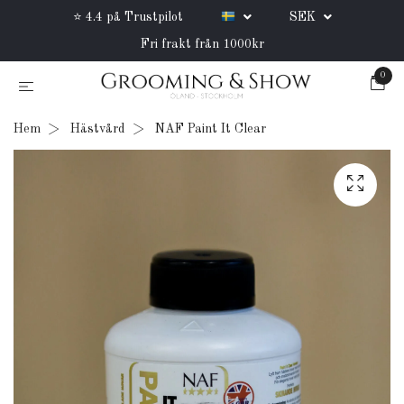
⭐ 4.4 på Trustpilot
SEK
Fri frakt från 1000kr
0
Hem
Hästvård
NAF Paint It Clear