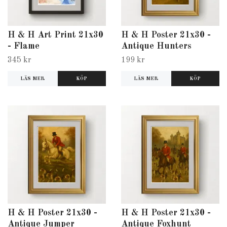
H & H Art Print 21x30
H & H Poster 21x30 -
- Flame
Antique Hunters
345 kr
199 kr
LÄS MER
LÄS MER
H & H Poster 21x30 -
H & H Poster 21x30 -
Antique Jumper
Antique Foxhunt