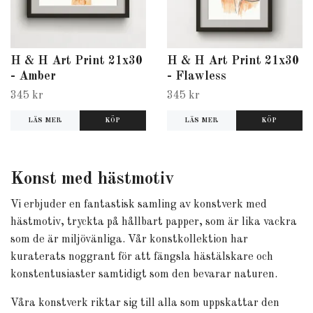
H & H Art Print 21x30
H & H Art Print 21x30
- Amber
- Flawless
345 kr
345 kr
LÄS MER
LÄS MER
Konst med hästmotiv
Vi erbjuder en fantastisk samling av konstverk med
hästmotiv, tryckta på hållbart papper, som är lika vackra
som de är miljövänliga. Vår konstkollektion har
kuraterats noggrant för att fängsla hästälskare och
konstentusiaster samtidigt som den bevarar naturen.
Våra konstverk riktar sig till alla som uppskattar den