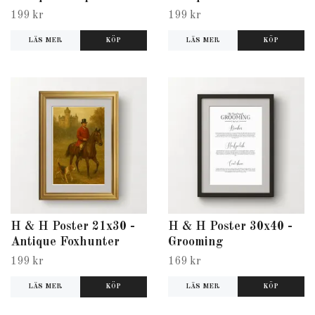
199 kr
199 kr
LÄS MER
LÄS MER
H & H Poster 21x30 -
H & H Poster 30x40 -
Antique Foxhunter
Grooming
199 kr
169 kr
LÄS MER
LÄS MER