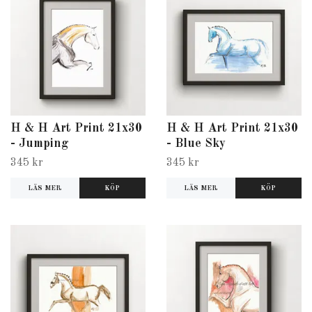
H & H Art Print 21x30
H & H Art Print 21x30
- Jumping
- Blue Sky
345 kr
345 kr
LÄS MER
LÄS MER