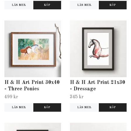
LÄS MER
LÄS MER
H & H Art Print 30x40
H & H Art Print 21x30
- Three Ponies
- Dressage
499 kr
345 kr
LÄS MER
LÄS MER