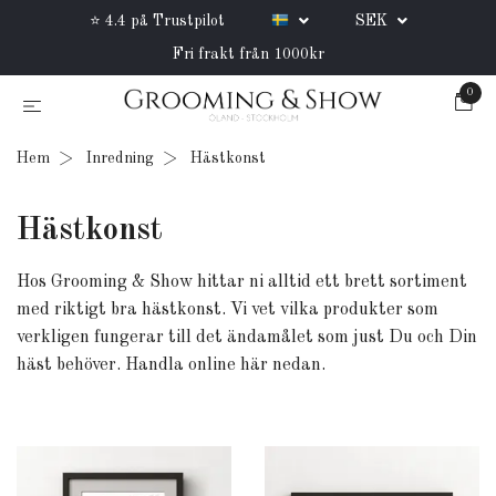
⭐ 4.4 på Trustpilot
SEK
Fri frakt från 1000kr
0
Hem
Inredning
Hästkonst
Hästkonst
Hos Grooming & Show hittar ni alltid ett brett sortiment
med riktigt bra hästkonst. Vi vet vilka produkter som
verkligen fungerar till det ändamålet som just Du och Din
häst behöver. Handla online här nedan.