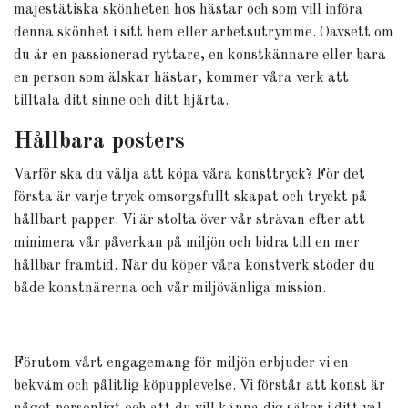
majestätiska skönheten hos hästar och som vill införa
denna skönhet i sitt hem eller arbetsutrymme. Oavsett om
du är en passionerad ryttare, en konstkännare eller bara
en person som älskar hästar, kommer våra verk att
tilltala ditt sinne och ditt hjärta.
Hållbara posters
Varför ska du välja att köpa våra konsttryck? För det
första är varje tryck omsorgsfullt skapat och tryckt på
hållbart papper. Vi är stolta över vår strävan efter att
minimera vår påverkan på miljön och bidra till en mer
hållbar framtid. När du köper våra konstverk stöder du
både konstnärerna och vår miljövänliga mission.
Förutom vårt engagemang för miljön erbjuder vi en
bekväm och pålitlig köpupplevelse. Vi förstår att konst är