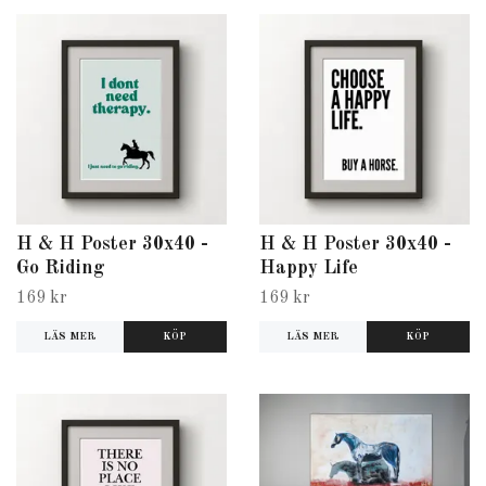
H & H Poster 30x40 -
H & H Poster 30x40 -
Go Riding
Happy Life
169 kr
169 kr
LÄS MER
LÄS MER