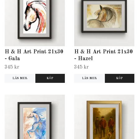
H & H Art Print 21x30
H & H Art Print 21x30
- Gala
- Hazel
345 kr
345 kr
LÄS MER
LÄS MER