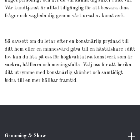
något personligt och att du vill känna dig säker i ditt val.
Vår kundtjänst är alltid tillgänglig för att besvara dina
frågor och vägleda dig genom vårt urval av konstverk.
Så oavsett om du letar efter en konstnärlig prydnad till
ditt hem eller en minnesvärd gåva till en hästälskare i ditt
liv, kan du lita på oss för högkvalitativa konstverk som är
vackra, hållbara och meningsfulla. Välj oss för att berika
ditt utrymme med konstnärlig skönhet och samtidigt
bidra till en mer hållbar framtid.
Grooming & Show