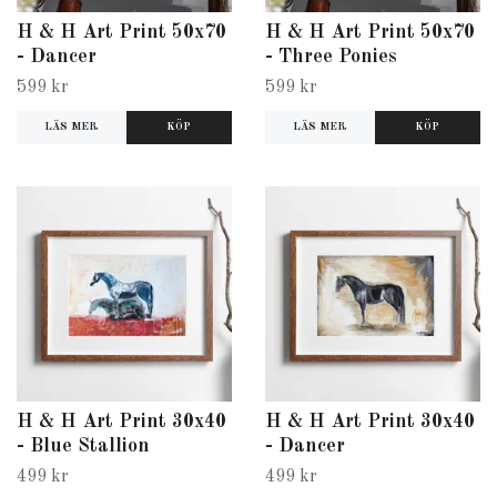
H & H Art Print 50x70
H & H Art Print 50x70
- Dancer
- Three Ponies
599 kr
599 kr
LÄS MER
LÄS MER
H & H Art Print 30x40
H & H Art Print 30x40
- Blue Stallion
- Dancer
499 kr
499 kr