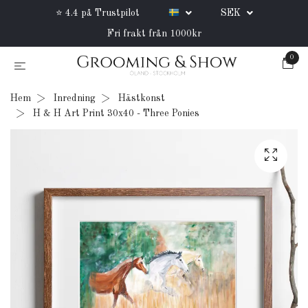
⭐ 4.4 på Trustpilot
SEK
Fri frakt från 1000kr
0
Hem
Inredning
Hästkonst
H & H Art Print 30x40 - Three Ponies