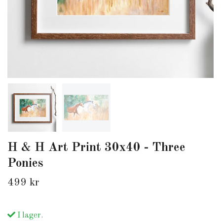
H & H Art Print 30x40 - Three
Ponies
499 kr
I lager.