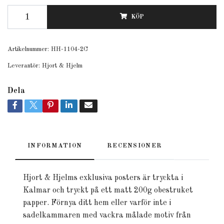
KÖP
Artikelnummer:
HH-1104-2C
Leverantör:
Hjort & Hjelm
Dela
INFORMATION
RECENSIONER
Hjort & Hjelms exklusiva posters är tryckta i
Kalmar och tryckt på ett matt 200g obestruket
papper. Förnya ditt hem eller varför inte i
sadelkammaren med vackra målade motiv från