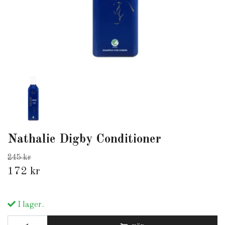
Nathalie Digby Conditioner
245 kr
172 kr
I lager.