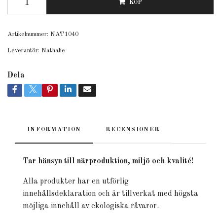
KÖP
Artikelnummer:
NAT1040
Leverantör:
Nathalie
Dela
INFORMATION
RECENSIONER
Tar hänsyn till närproduktion, miljö och kvalité!
Alla produkter har en utförlig
innehållsdeklaration och är tillverkat med högsta
möjliga innehåll av ekologiska råvaror.