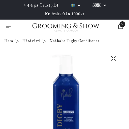
⭐ 4.4 på Trustpilot
SEK
Fri frakt från 1000kr
0
Hem
Hästvård
Nathalie Digby Conditioner