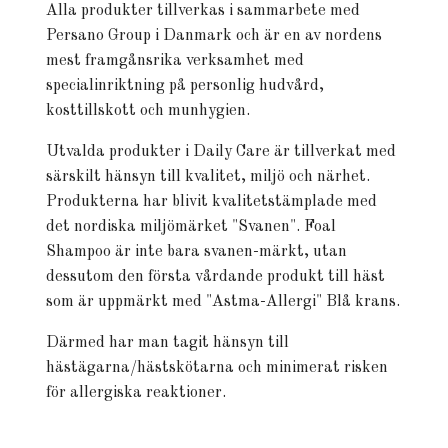
Alla produkter tillverkas i sammarbete med
Persano Group i Danmark och är en av nordens
mest framgånsrika verksamhet med
specialinriktning på personlig hudvård,
kosttillskott och munhygien.
Utvalda produkter i Daily Care är tillverkat med
särskilt hänsyn till kvalitet, miljö och närhet.
Produkterna har blivit kvalitetstämplade med
det nordiska miljömärket "Svanen". Foal
Shampoo är inte bara svanen-märkt, utan
dessutom den första vårdande produkt till häst
som är uppmärkt med "Astma-Allergi" Blå krans.
Därmed har man tagit hänsyn till
hästägarna/hästskötarna och minimerat risken
för allergiska reaktioner.