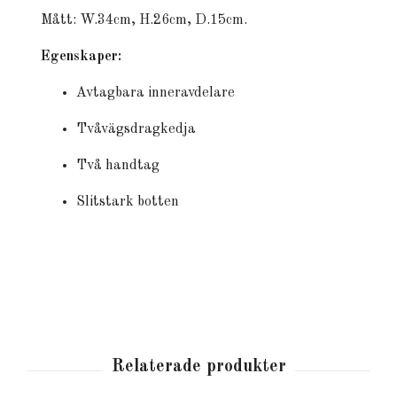
Mått: W.34cm, H.26cm, D.15cm.
Egenskaper:
Avtagbara inneravdelare
Tvåvägsdragkedja
Två handtag
Slitstark botten