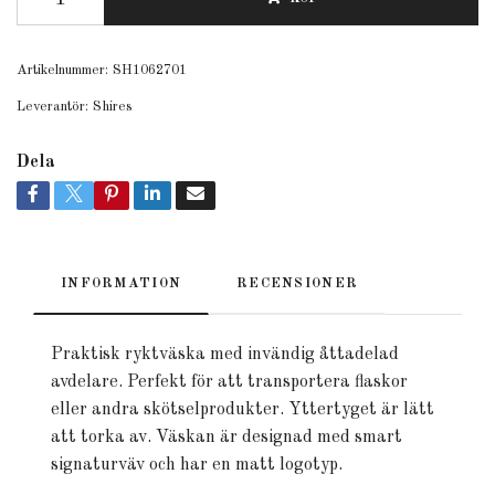
Artikelnummer:
SH1062701
Leverantör:
Shires
Dela
INFORMATION
RECENSIONER
Praktisk ryktväska med invändig åttadelad
avdelare. Perfekt för att transportera flaskor
eller andra skötselprodukter. Yttertyget är lätt
att torka av. Väskan är designad med smart
signaturväv och har en matt logotyp.