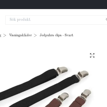
g
Visningskläder
Jodpuhrs clips - Svart