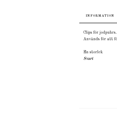
INFORMATION
Clips för jodpuhrs.
Används för att f
En storlek
Svart