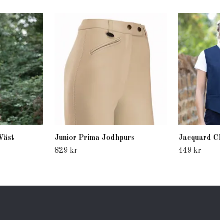
Väst
Junior Prima Jodhpurs
Jacquard Cl
829 kr
449 kr