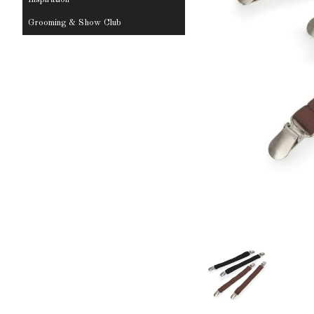
Grooming & Show Club