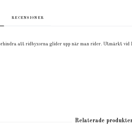
RECENSIONER
örhindra att ridbyxorna glider upp när man rider. Utmärkt vid 