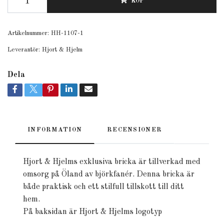
KÖP
Artikelnummer:
HH-1107-1
Leverantör:
Hjort & Hjelm
Dela
INFORMATION
RECENSIONER
Hjort & Hjelms exklusiva bricka är tillverkad med
omsorg på Öland av björkfanér. Denna bricka är
både praktisk och ett stilfull tillskott till ditt
hem.
På baksidan är Hjort & Hjelms logotyp