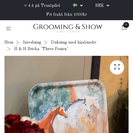
⭐ 4.4 på Trustpilot
SEK
Fri frakt från 1000kr
0
Hem
Inredning
Dukning med hästmotiv
H & H Bricka "Three Ponies"