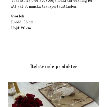
Vi är stolta över att stödja lokal tillverkning för
att aktivt minska transportavstånden.
Storlek
Bredd: 36 cm
Höjd: 28 cm