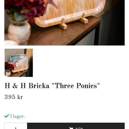
H & H Bricka "Three Ponies"
395 kr
I lager.