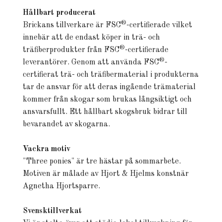
Hållbart producerat
®
Brickans tillverkare är FSC
-certifierade vilket
innebär att de endast köper in trä- och
®
träfiberprodukter från FSC
-certifierade
®
leverantörer. Genom att använda FSC
-
certifierat trä- och träfibermaterial i produkterna
tar de ansvar för att deras ingående trämaterial
kommer från skogar som brukas långsiktigt och
ansvarsfullt.
Ett hållbart skogsbruk bidrar till
bevarandet av skogarna.
Vackra motiv
"Three ponies" är tre hästar på sommarbete.
Motiven är målade av Hjort & Hjelms konstnär
Agnetha Hjortsparre.
Svensktillverkat