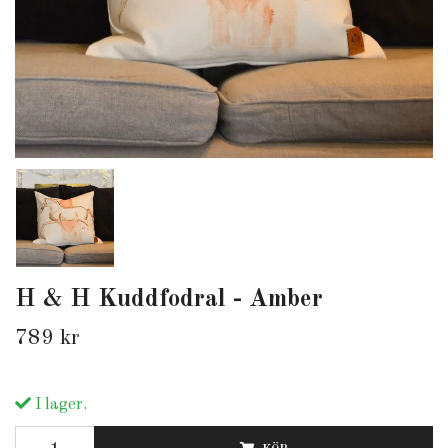
H & H Kuddfodral - Amber
789 kr
I lager.