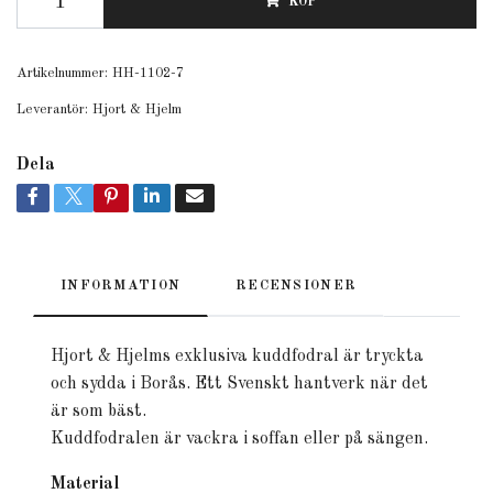
KÖP
Artikelnummer:
HH-1102-7
Leverantör:
Hjort & Hjelm
Dela
INFORMATION
RECENSIONER
Hjort & Hjelms exklusiva kuddfodral är tryckta
och sydda i Borås. Ett Svenskt hantverk när det
är som bäst.
Kuddfodralen är vackra i soffan eller på sängen.
Material