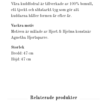
Våra kuddfodral är tillverkade av 100% bomull,
ett tjockt och slitstarkt tyg som gör att
kuddarna håller formen år efter år.
Vackra motiv
Motiven är målade av Hjort & Hjelms konstnär
Agnetha Hjortsparre.
Storlek
Bredd: 47 cm
Höjd: 47 cm