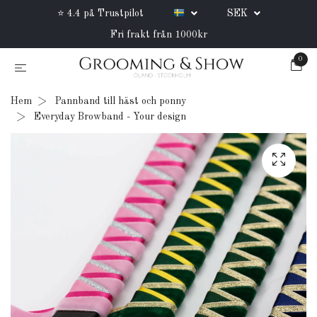
⭐ 4.4 på Trustpilot
SEK
Fri frakt från 1000kr
0
Hem
Pannband till häst och ponny
Everyday Browband - Your design