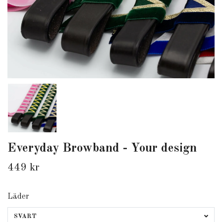
Everyday Browband - Your design
449 kr
Läder
SVART