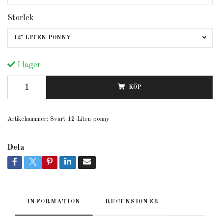
Storlek
12" LITEN PONNY
I lager.
KÖP
Artikelnummer:
Svart-12-Liten-ponny
Dela
INFORMATION
RECENSIONER