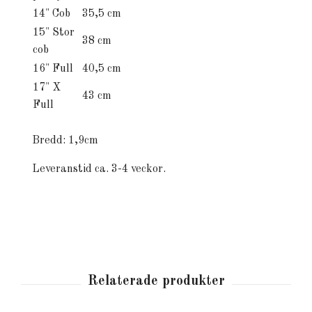
14" Cob
35,5 cm
15" Stor
38 cm
cob
16" Full
40,5 cm
17" X
43 cm
Full
Bredd: 1,9cm
Leveranstid ca. 3-4 veckor.