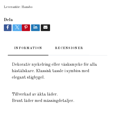
Leverantör:
Hansbo
Dela
INFORMATION
RECENSIONER
Dekorativ nyckelring eller väsksmycke för alla
hästälskare. Klassisk tassle i symbios med
elegant stigbygel.
Tillverkad av äkta läder.
Brunt läder med mässingdetaljer.