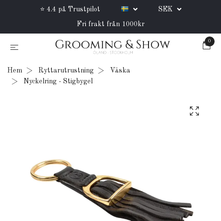
⭐ 4.4 på Trustpilot
SEK
Fri frakt från 1000kr
0
Hem
Ryttarutrustning
Väska
Nyckelring - Stigbygel