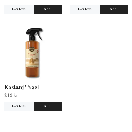
LÄS MER
LÄS MER
Kastanj Tagel
219 kr
LÄS MER