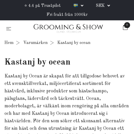
⭐ 4.4 på Trustpilot
SEK
Fri frakt från 1000kr
0
Hem
Varumärken
Kastanj by ocean
Kastanj by ocean
Kastanj by Ocean är skapat för att tillgodose behovet av
ett svensktillverkat, miljöcertifierat sortiment för
hästvård, inklusive produkter som hästschampo,
pälsglans, lädervård och täckestvätt. Ocean,
moderbolaget, är välkänt inom rengöring på alla områden
och har med Kastanj by Ocean introducerat sig i
hästvärlden. För den som söker ett skonsamt alternativ
för sin häst och dess utrustning är Kastanj by Ocean ett