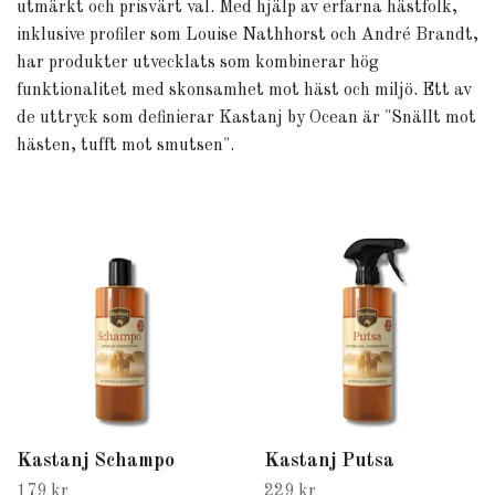
utmärkt och prisvärt val. Med hjälp av erfarna hästfolk,
inklusive profiler som Louise Nathhorst och André Brandt,
har produkter utvecklats som kombinerar hög
funktionalitet med skonsamhet mot häst och miljö. Ett av
de uttryck som definierar Kastanj by Ocean är "Snällt mot
hästen, tufft mot smutsen".
Kastanj Schampo
Kastanj Putsa
179 kr
229 kr