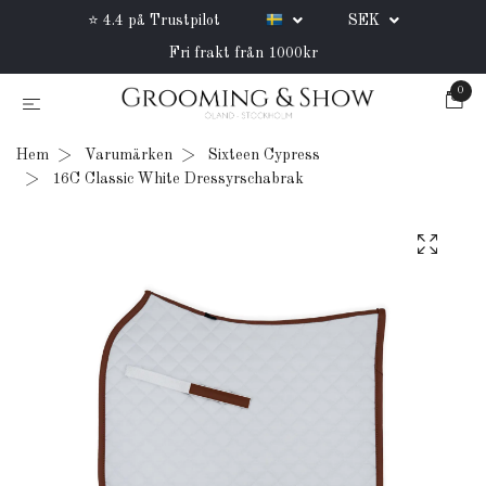
⭐ 4.4 på Trustpilot
SEK
Fri frakt från 1000kr
0
Hem
Varumärken
Sixteen Cypress
16C Classic White Dressyrschabrak