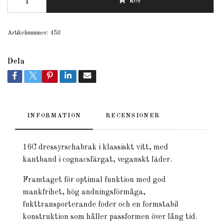
KÖP
Artikelnummer:
453
Dela
INFORMATION
RECENSIONER
16C dressyrschabrak i klassiskt vitt, med
kantband i cognacsfärgat, veganskt läder.
Framtaget för optimal funktion med god
mankfrihet, hög andningsförmåga,
fukttransporterande foder och en formstabil
konstruktion som håller passformen över lång tid.