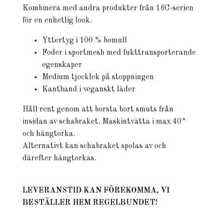
Kombinera med andra produkter från 16C-serien
för en enhetlig look.
Yttertyg i 100 % bomull
Foder i sportmesh med fukttransporterande
egenskaper
Medium tjocklek på stoppningen
Kantband i veganskt läder
Håll rent genom att borsta bort smuts från
insidan av schabraket. Maskintvätta i max 40°
och hängtorka.
Alternativt kan schabraket spolas av och
därefter hängtorkas.
LEVERANSTID KAN FÖREKOMMA, VI
BESTÄLLER HEM REGELBUNDET!