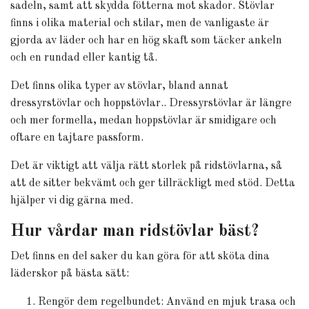
sadeln, samt att skydda fötterna mot skador. Stövlar
finns i olika material och stilar, men de vanligaste är
gjorda av läder och har en hög skaft som täcker ankeln
och en rundad eller kantig tå.
Det finns olika typer av stövlar, bland annat
dressyrstövlar och hoppstövlar.. Dressyrstövlar är längre
och mer formella, medan hoppstövlar är smidigare och
oftare en tajtare passform.
Det är viktigt att välja rätt storlek på ridstövlarna, så
att de sitter bekvämt och ger tillräckligt med stöd. Detta
hjälper vi dig gärna med.
Hur vårdar man ridstövlar bäst?
Det finns en del saker du kan göra för att sköta dina
läderskor på bästa sätt:
Rengör dem regelbundet: Använd en mjuk trasa och