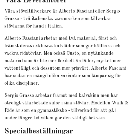
Våra Leverantörer
Våra stöveltillverkare är Alberto Fasciani eller Sergio
Grasso - två italienska varumärken som tillverkar
stövlarna för hand i Italien.
Alberto Fasciani arbetar med två material, först och
främst deras exklusiva kalvläder som ger hållbara och
vackra ridstövlar. Men också Custo, en nytänkande
material som är lite mer flexibelt än läder, mycket mer
vattentåligt och dessutom mer prisvärt. Alberto Fasciani
har sedan en mängd olika varianter som lämpar sig för
olika discipliner.
Sergio Grasso arbetar främst med kalvskinn men har
otroligt välarbetade sulor i sina stövlar. Modellen Walk &
Ride är som en gymnastiksko - tillverkad för att gå i
under längre tid vilken gör den väldigt bekväm.
Specialbeställningar