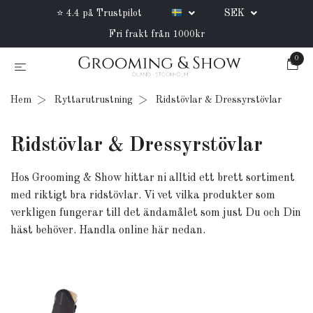
⭐ 4.4 på Trustpilot
SEK
Fri frakt från 1000kr
0
Hem
Ryttarutrustning
Ridstövlar & Dressyrstövlar
Ridstövlar & Dressyrstövlar
Hos Grooming & Show hittar ni alltid ett brett sortiment
med riktigt bra ridstövlar. Vi vet vilka produkter som
verkligen fungerar till det ändamålet som just Du och Din
häst behöver. Handla online här nedan.