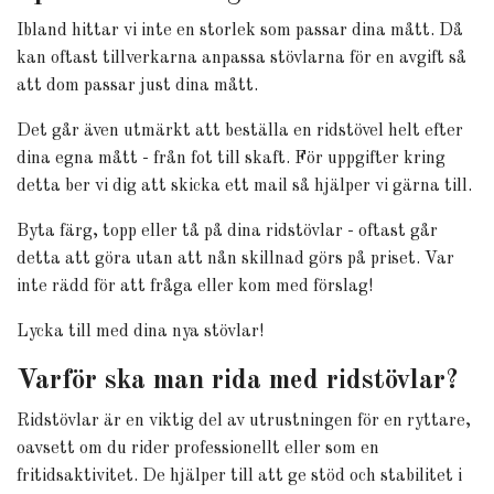
Ibland hittar vi inte en storlek som passar dina mått. Då
kan oftast tillverkarna anpassa stövlarna för en avgift så
att dom passar just dina mått.
Det går även utmärkt att beställa en ridstövel helt efter
dina egna mått - från fot till skaft. För uppgifter kring
detta ber vi dig att skicka ett mail så hjälper vi gärna till.
Byta färg, topp eller tå på dina ridstövlar - oftast går
detta att göra utan att nån skillnad görs på priset. Var
inte rädd för att fråga eller kom med förslag!
Lycka till med dina nya stövlar!
Varför ska man rida med ridstövlar?
Ridstövlar är en viktig del av utrustningen för en ryttare,
oavsett om du rider professionellt eller som en
fritidsaktivitet. De hjälper till att ge stöd och stabilitet i