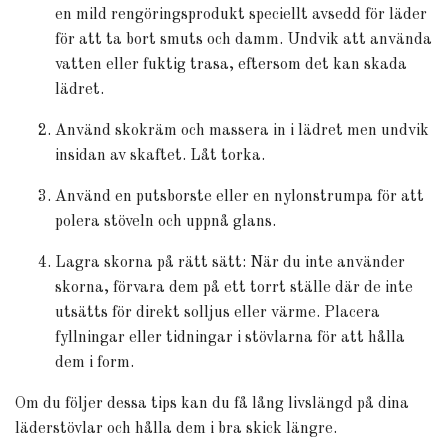
en mild rengöringsprodukt speciellt avsedd för läder
för att ta bort smuts och damm. Undvik att använda
vatten eller fuktig trasa, eftersom det kan skada
lädret.
Använd skokräm och massera in i lädret men undvik
insidan av skaftet. Låt torka.
Använd en putsborste eller en nylonstrumpa för att
polera stöveln och uppnå glans.
Lagra skorna på rätt sätt: När du inte använder
skorna, förvara dem på ett torrt ställe där de inte
utsätts för direkt solljus eller värme. Placera
fyllningar eller tidningar i stövlarna för att hålla
dem i form.
Om du följer dessa tips kan du få lång livslängd på dina
läderstövlar och hålla dem i bra skick längre.