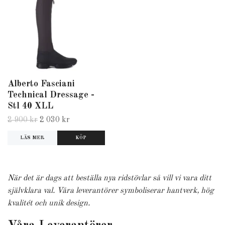
Alberto Fasciani
Technical Dressage -
Stl 40 XLL
2 900 kr
2 030 kr
LÄS MER
När det är dags att beställa nya ridstövlar så vill vi vara ditt
självklara val. Våra leverantörer symboliserar hantverk, hög
kvalitét och unik design.