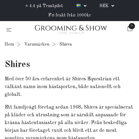
⭐ 4.4 på Trustpilot
SEK
Fri frakt från 1000kr
0
Hem
Varumärken
Shires
Shires
Med över 50 års erfarenhet är Shires Equestrian ett
välkänt namn inom hästsporten, både nationellt och
globalt.
Ett familjeägt företag sedan 1968, Shires är specialiserat
på kläder och utrustning som är särskilt anpassade för
kräsna hästentusiaster på alla nivåer. Från beskedliga
början har företaget vuxit och blivit ett av de mest
populära varumärkena inom hästsporten.