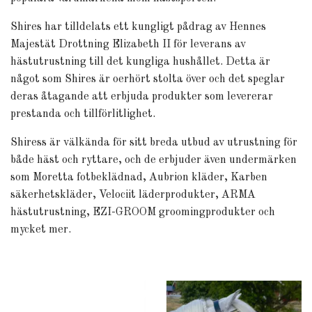
Shires har tilldelats ett kungligt pådrag av Hennes
Majestät Drottning Elizabeth II för leverans av
hästutrustning till det kungliga hushållet. Detta är
något som Shires är oerhört stolta över och det speglar
deras åtagande att erbjuda produkter som levererar
prestanda och tillförlitlighet.
Shiress är välkända för sitt breda utbud av utrustning för
både häst och ryttare, och de erbjuder även undermärken
som Moretta fotbeklädnad, Aubrion kläder, Karben
säkerhetskläder, Velociit läderprodukter, ARMA
hästutrustning, EZI-GROOM groomingprodukter och
mycket mer.